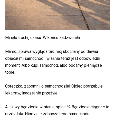
Minęło trochę czasu. W końcu zadzwoniła.
Mamo, sprawa wygląda tak: mój ukochany od dawna
obiecał mi samochód i właśnie teraz jest odpowiedni
moment. Albo kupi samochód, albo oddamy pieniądze
tobie.
Córeczko, zapomnij o samochodzie! Ojciec potrzebuje
lekarstw, inaczej nie przeżyje!
A jak wy będziecie w stanie spłacić? Będziecie ciągnąć to
przez lata. Nigdy nie zobaczę tego samochodu.