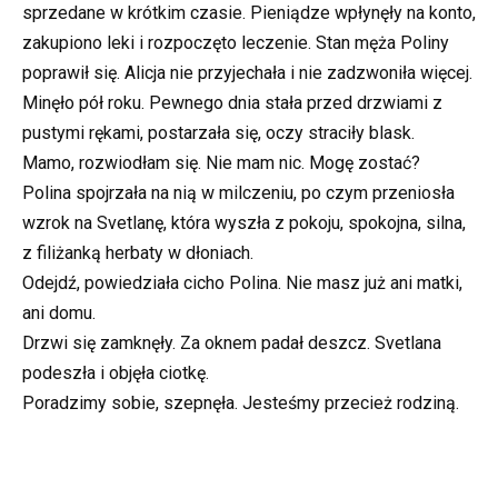
sprzedane w krótkim czasie. Pieniądze wpłynęły na konto,
zakupiono leki i rozpoczęto leczenie. Stan męża Poliny
poprawił się. Alicja nie przyjechała i nie zadzwoniła więcej.
Minęło pół roku. Pewnego dnia stała przed drzwiami z
pustymi rękami, postarzała się, oczy straciły blask.
Mamo, rozwiodłam się. Nie mam nic. Mogę zostać?
Polina spojrzała na nią w milczeniu, po czym przeniosła
wzrok na Svetlanę, która wyszła z pokoju, spokojna, silna,
z filiżanką herbaty w dłoniach.
Odejdź, powiedziała cicho Polina. Nie masz już ani matki,
ani domu.
Drzwi się zamknęły. Za oknem padał deszcz. Svetlana
podeszła i objęła ciotkę.
Poradzimy sobie, szepnęła. Jesteśmy przecież rodziną.