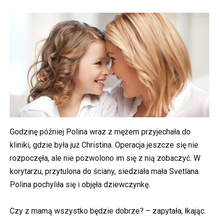
Godzinę później Polina wraz z mężem przyjechała do
kliniki, gdzie była już Christina. Operacja jeszcze się nie
rozpoczęła, ale nie pozwolono im się z nią zobaczyć. W
korytarzu, przytulona do ściany, siedziała mała Svetlana.
Polina pochyliła się i objęła dziewczynkę.
Czy z mamą wszystko będzie dobrze? – zapytała, łkając.