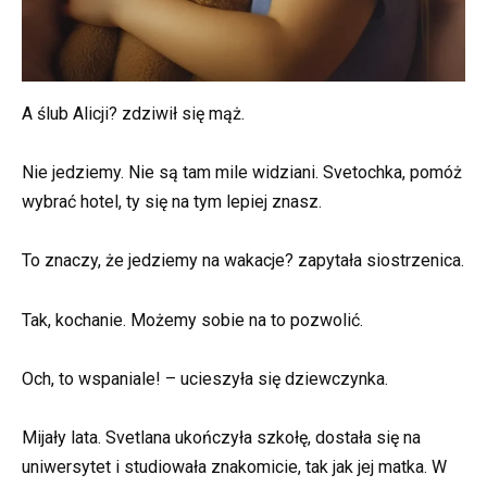
A ślub Alicji? zdziwił się mąż.
Nie jedziemy. Nie są tam mile widziani. Svetochka, pomóż
wybrać hotel, ty się na tym lepiej znasz.
To znaczy, że jedziemy na wakacje? zapytała siostrzenica.
Tak, kochanie. Możemy sobie na to pozwolić.
Och, to wspaniale! – ucieszyła się dziewczynka.
Mijały lata. Svetlana ukończyła szkołę, dostała się na
uniwersytet i studiowała znakomicie, tak jak jej matka. W