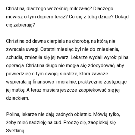
Christina, dlaczego wcześniej milczałaś? Dlaczego
mówisz o tym dopiero teraz? Co się z tobą dzieje? Dokąd
cię zabierają?
Christina od dawna cierpiała na chorobę, na którą nie
zwracała uwagi. Ostatni miesiąc był nie do zniesienia,
schudła, zmieniła się jej twarz. Lekarze wydali wyrok: pilna
operacja. Christina długo nie mogła się zdecydować, aby
powiedzieć o tym swojej siostrze, która zawsze
wspierała ją finansowo i moralnie, praktycznie zastępując
jej matkę. A teraz musiała jeszcze zaopiekować się jej
dzieckiem.
Polina, lekarze nie dają żadnych obietnic. Mówią tylko,
żeby mieć nadzieję na cud. Proszę cię, zaopiekuj się
Svetlaną.