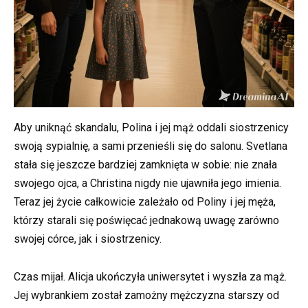
Aby uniknąć skandalu, Polina i jej mąż oddali siostrzenicy
swoją sypialnię, a sami przenieśli się do salonu. Svetlana
stała się jeszcze bardziej zamknięta w sobie: nie znała
swojego ojca, a Christina nigdy nie ujawniła jego imienia.
Teraz jej życie całkowicie zależało od Poliny i jej męża,
którzy starali się poświęcać jednakową uwagę zarówno
swojej córce, jak i siostrzenicy.
Czas mijał. Alicja ukończyła uniwersytet i wyszła za mąż.
Jej wybrankiem został zamożny mężczyzna starszy od