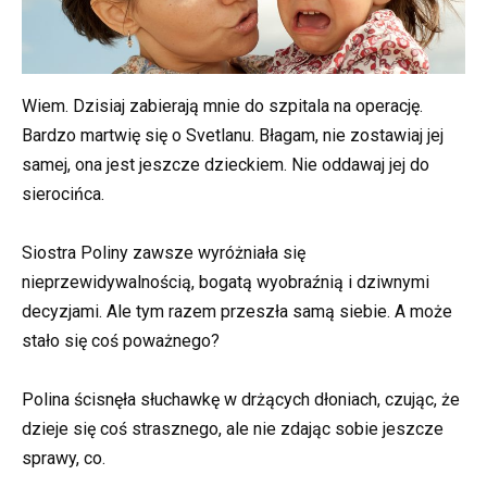
Wiem. Dzisiaj zabierają mnie do szpitala na operację.
Bardzo martwię się o Svetlanu. Błagam, nie zostawiaj jej
samej, ona jest jeszcze dzieckiem. Nie oddawaj jej do
sierocińca.
Siostra Poliny zawsze wyróżniała się
nieprzewidywalnością, bogatą wyobraźnią i dziwnymi
decyzjami. Ale tym razem przeszła samą siebie. A może
stało się coś poważnego?
Polina ścisnęła słuchawkę w drżących dłoniach, czując, że
dzieje się coś strasznego, ale nie zdając sobie jeszcze
sprawy, co.