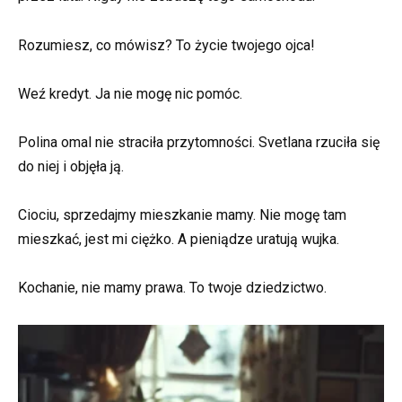
Rozumiesz, co mówisz? To życie twojego ojca!
Weź kredyt. Ja nie mogę nic pomóc.
Polina omal nie straciła przytomności. Svetlana rzuciła się
do niej i objęła ją.
Ciociu, sprzedajmy mieszkanie mamy. Nie mogę tam
mieszkać, jest mi ciężko. A pieniądze uratują wujka.
Kochanie, nie mamy prawa. To twoje dziedzictwo.