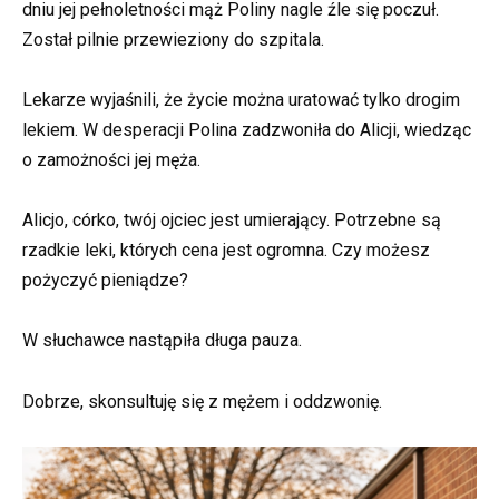
dniu jej pełnoletności mąż Poliny nagle źle się poczuł.
Został pilnie przewieziony do szpitala.
Lekarze wyjaśnili, że życie można uratować tylko drogim
lekiem. W desperacji Polina zadzwoniła do Alicji, wiedząc
o zamożności jej męża.
Alicjo, córko, twój ojciec jest umierający. Potrzebne są
rzadkie leki, których cena jest ogromna. Czy możesz
pożyczyć pieniądze?
W słuchawce nastąpiła długa pauza.
Dobrze, skonsultuję się z mężem i oddzwonię.