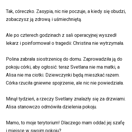
Tak, córeczko. Zasypia, nic nie poczuje, a kiedy się obudzi,
zobaczysz ją zdrową i uśmiechniętą.
Ale po czterech godzinach z sali operacyjnej wyszedł
lekarz i poinformował o tragedii: Christina nie wytrzymała.
Polina zabrała siostrzenicę do domu. Zaprowadziła ją do
pokoju córki, aby ogłosić: teraz Svetlana nie ma matki, a
Alisa nie ma ciotki. Dziewczynki będą mieszkać razem.
Córka rzuciła gniewne spojrzenie, ale nic nie powiedziała.
Minął tydzień, a rzeczy Svetlany znalazły się za drzwiami.
Alisa stanowczo odmówiła dzielenia pokoju.
Mamo, to moje terytorium! Dlaczego mam oddać jej szafę
i miejsce w swoim pokoju?