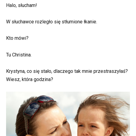
Halo, słucham!
W słuchawce rozległo się stłumione łkanie.
Kto mówi?
Tu Christina.
Krystyna, co się stało, dlaczego tak mnie przestraszyłaś?
Wiesz, która godzina?