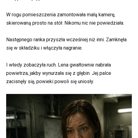
W rogu pomieszczenia zamontowała małą kamerę,
skierowaną prosto na stół. Nikomu nic nie powiedziała.
Następnego ranka przyszła wcześniej niż inni. Zamknęła
się w składziku i włączyła nagranie.
I wtedy zobaczyła ruch. Lena gwałtownie nabrała
powietrza, jakby wynurzała się z głębin. Jej palce
zacisnęły się, powieki powoli się uniosły.