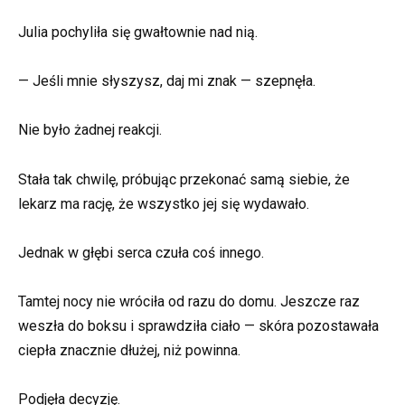
Julia pochyliła się gwałtownie nad nią.
— Jeśli mnie słyszysz, daj mi znak — szepnęła.
Nie było żadnej reakcji.
Stała tak chwilę, próbując przekonać samą siebie, że
lekarz ma rację, że wszystko jej się wydawało.
Jednak w głębi serca czuła coś innego.
Tamtej nocy nie wróciła od razu do domu. Jeszcze raz
weszła do boksu i sprawdziła ciało — skóra pozostawała
ciepła znacznie dłużej, niż powinna.
Podjęła decyzję.