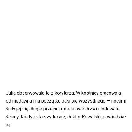
Julia obserwowała to z korytarza. W kostnicy pracowała
od niedawna i na początku bała się wszystkiego — nocami
śniły jej się długie przejścia, metalowe drzwi i lodowate
ściany. Kiedyś starszy lekarz, doktor Kowalski, powiedział
jej: