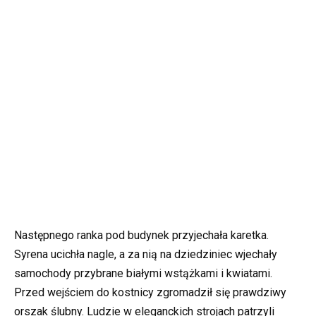
Następnego ranka pod budynek przyjechała karetka.
Syrena ucichła nagle, a za nią na dziedziniec wjechały
samochody przybrane białymi wstążkami i kwiatami.
Przed wejściem do kostnicy zgromadził się prawdziwy
orszak ślubny. Ludzie w eleganckich strojach patrzyli