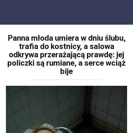
Panna młoda umiera w dniu ślubu,
trafia do kostnicy, a salowa
odkrywa przerażającą prawdę: jej
policzki są rumiane, a serce wciąż
bije