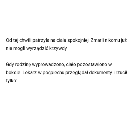
Od tej chwili patrzyła na ciała spokojniej. Zmarli nikomu już
nie mogli wyrządzić krzywdy.
Gdy rodzinę wyprowadzono, ciało pozostawiono w
boksie. Lekarz w pośpiechu przeglądał dokumenty i rzucił
tylko: