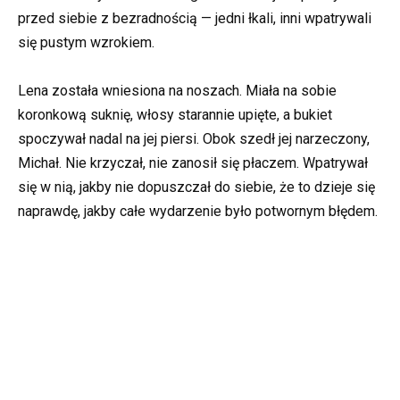
przed siebie z bezradnością — jedni łkali, inni wpatrywali
się pustym wzrokiem.
Lena została wniesiona na noszach. Miała na sobie
koronkową suknię, włosy starannie upięte, a bukiet
spoczywał nadal na jej piersi. Obok szedł jej narzeczony,
Michał. Nie krzyczał, nie zanosił się płaczem. Wpatrywał
się w nią, jakby nie dopuszczał do siebie, że to dzieje się
naprawdę, jakby całe wydarzenie było potwornym błędem.