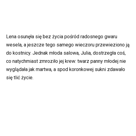
Lena osunęła się bez życia pośród radosnego gwaru
wesela, a jeszcze tego samego wieczoru przewieziono ją
do kostnicy. Jednak młoda salowa, Julia, dostrzegła coś,
co natychmiast zmroziło jej krew: twarz panny młodej nie
wyglądała jak martwa, a spod koronkowej sukni zdawało
się tlić życie.