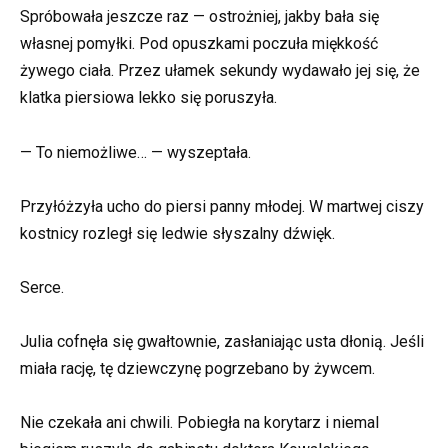
Spróbowała jeszcze raz — ostrożniej, jakby bała się
własnej pomyłki. Pod opuszkami poczuła miękkość
żywego ciała. Przez ułamek sekundy wydawało jej się, że
klatka piersiowa lekko się poruszyła.
— To niemożliwe… — wyszeptała.
Przyłóżzyła ucho do piersi panny młodej. W martwej ciszy
kostnicy rozległ się ledwie słyszalny dźwięk.
Serce.
Julia cofnęła się gwałtownie, zasłaniając usta dłonią. Jeśli
miała rację, tę dziewczynę pogrzebano by żywcem.
Nie czekała ani chwili. Pobiegła na korytarz i niemal