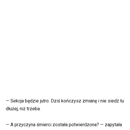
— Sekcja będzie jutro. Dziś kończysz zmianę i nie siedź tu
dłużej, niż trzeba.
— A przyczyna śmierci została potwierdzona? — zapytała