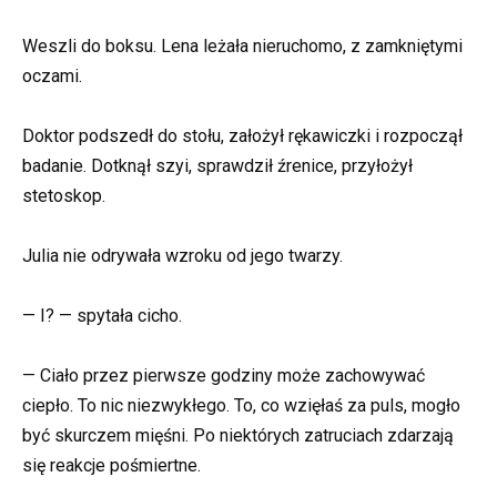
Weszli do boksu. Lena leżała nieruchomo, z zamkniętymi
oczami.
Doktor podszedł do stołu, założył rękawiczki i rozpoczął
badanie. Dotknął szyi, sprawdził źrenice, przyłożył
stetoskop.
Julia nie odrywała wzroku od jego twarzy.
— I? — spytała cicho.
— Ciało przez pierwsze godziny może zachowywać
ciepło. To nic niezwykłego. To, co wzięłaś za puls, mogło
być skurczem mięśni. Po niektórych zatruciach zdarzają
się reakcje pośmiertne.