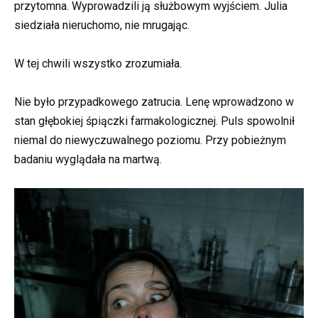
przytomna. Wyprowadzili ją służbowym wyjściem. Julia
siedziała nieruchomo, nie mrugając.
W tej chwili wszystko zrozumiała.
Nie było przypadkowego zatrucia. Lenę wprowadzono w
stan głębokiej śpiączki farmakologicznej. Puls spowolnił
niemal do niewyczuwalnego poziomu. Przy pobieżnym
badaniu wyglądała na martwą.