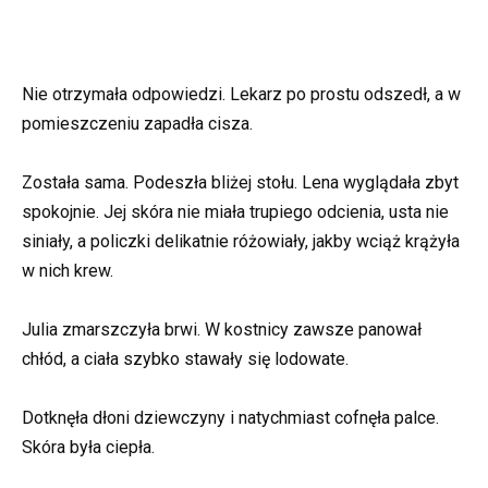
Nie otrzymała odpowiedzi. Lekarz po prostu odszedł, a w
pomieszczeniu zapadła cisza.
Została sama. Podeszła bliżej stołu. Lena wyglądała zbyt
spokojnie. Jej skóra nie miała trupiego odcienia, usta nie
siniały, a policzki delikatnie różowiały, jakby wciąż krążyła
w nich krew.
Julia zmarszczyła brwi. W kostnicy zawsze panował
chłód, a ciała szybko stawały się lodowate.
Dotknęła dłoni dziewczyny i natychmiast cofnęła palce.
Skóra była ciepła.