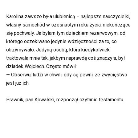
Karolina zawsze była ulubienicą – najlepsze nauczycielki,
własny samochód w szesnastym roku życia, niekończące
się pochwały. Ja byłam tym dzieckiem rezerwowym, od
którego oczekiwano jedynie wdzięczności za to, co
otrzymywało. Jedyną osobą, która kiedykolwiek
traktowała mnie tak, jakbym naprawdę coś znaczyła, był
dziadek Wojciech. Często mówił:
— Obserwuj ludzi w chwili, gdy są pewni, że zwycięstwo
jest już ich.
Prawnik, pan Kowalski, rozpoczął czytanie testamentu.