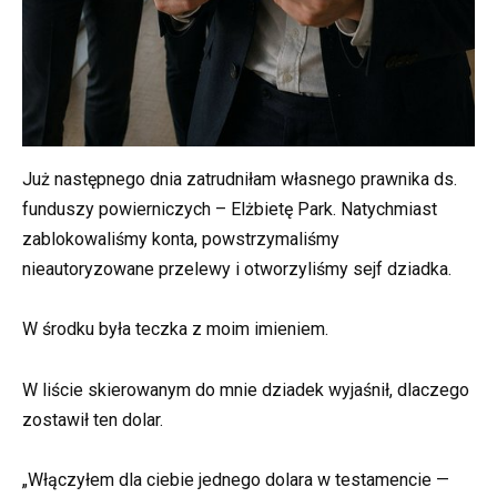
Już następnego dnia zatrudniłam własnego prawnika ds.
funduszy powierniczych – Elżbietę Park. Natychmiast
zablokowaliśmy konta, powstrzymaliśmy
nieautoryzowane przelewy i otworzyliśmy sejf dziadka.
W środku była teczka z moim imieniem.
W liście skierowanym do mnie dziadek wyjaśnił, dlaczego
zostawił ten dolar.
„Włączyłem dla ciebie jednego dolara w testamencie —