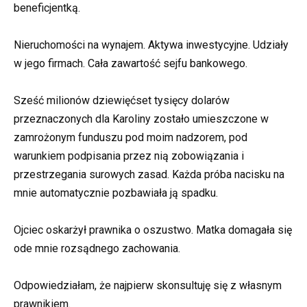
beneficjentką.
Nieruchomości na wynajem. Aktywa inwestycyjne. Udziały
w jego firmach. Cała zawartość sejfu bankowego.
Sześć milionów dziewięćset tysięcy dolarów
przeznaczonych dla Karoliny zostało umieszczone w
zamrożonym funduszu pod moim nadzorem, pod
warunkiem podpisania przez nią zobowiązania i
przestrzegania surowych zasad. Każda próba nacisku na
mnie automatycznie pozbawiała ją spadku.
Ojciec oskarżył prawnika o oszustwo. Matka domagała się
ode mnie rozsądnego zachowania.
Odpowiedziałam, że najpierw skonsultuję się z własnym
prawnikiem.