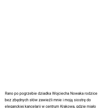
Rano po pogrzebie dziadka Wojciecha Nowaka rodzice
bez zbędnych słów zawieźli mnie i moją siostrę do
eleganckiej kancelarii w centrum Krakowa, gdzie miało