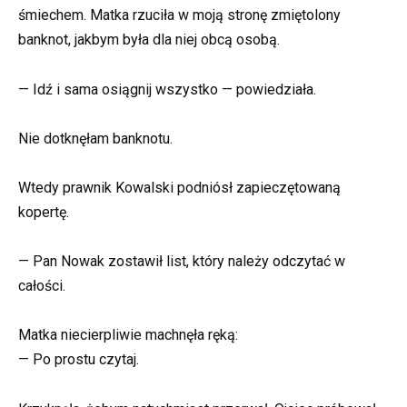
śmiechem. Matka rzuciła w moją stronę zmiętolony
banknot, jakbym była dla niej obcą osobą.
— Idź i sama osiągnij wszystko — powiedziała.
Nie dotknęłam banknotu.
Wtedy prawnik Kowalski podniósł zapieczętowaną
kopertę.
— Pan Nowak zostawił list, który należy odczytać w
całości.
Matka niecierpliwie machnęła ręką:
— Po prostu czytaj.