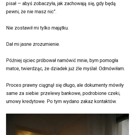
pisał — abyś zobaczyła, jak zachowają się, gdy będą
pewni, że nie masz nic”.
Nie zostawił mi tylko majątku.
Dał mi jasne zrozumienie.
Później ojciec próbował namówić mnie, bym pomogła
matce, twierdząc, że dziadek już źle myślał. Odmówiłam.
Proces prawny ciągnął się długo, ale dokumenty mówiły
same za siebie: przelewy bankowe, podrobione czeki,
umowy kredytowe. Po tym wydano zakaz kontaktów.