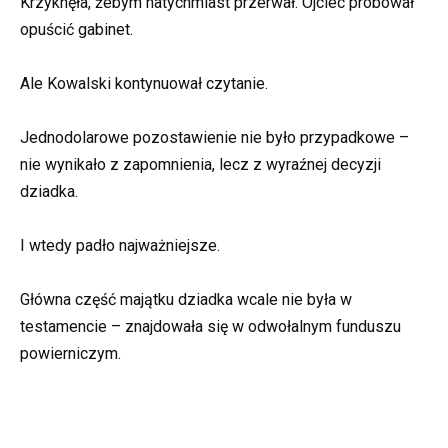
Krzyknęła, żebym natychmiast przerwał. Ojciec próbował
opuścić gabinet.
Ale Kowalski kontynuował czytanie.
Jednodolarowe pozostawienie nie było przypadkowe –
nie wynikało z zapomnienia, lecz z wyraźnej decyzji
dziadka.
I wtedy padło najważniejsze.
Główna część majątku dziadka wcale nie była w
testamencie – znajdowała się w odwołalnym funduszu
powierniczym.