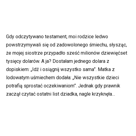
Gdy odczytywano testament, moi rodzice ledwo
powstrzymywali się od zadowolonego śmiechu, słysząc,
że mojej siostrze przypadło sześć milionów dziewięćset
tysięcy dolarów. A ja? Dostałam jednego dolara z
dopiskiem: „Idź i osiągnij wszystko sama”. Matka z
lodowatym uśmiechem dodała: „Nie wszystkie dzieci
potrafią sprostać oczekiwaniom”. Jednak gdy prawnik
zaczął czytać ostatni list dziadka, nagle krzyknęła…