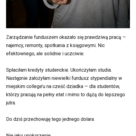
Zarządzanie funduszem okazało się prawdziwą pracą —
najemcy, remonty, spotkania z księgowymi. Nic
efektownego, ale solidnie i uczciwie.
Spłaciłam kredyty studenckie. Ukończyłam studia.
Następnie założyłam niewielki fundusz stypendialny w
miejskim college’u na cześć dziadka — dla studentów,
którzy pracują na pełny etat i mimo to dążą do lepszego
jutra.
Do dziś przechowuję tego jednego dolara.
Nie jako upokorzenie.