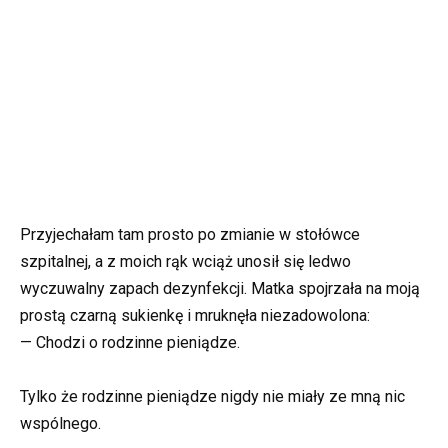
Przyjechałam tam prosto po zmianie w stołówce
szpitalnej, a z moich rąk wciąż unosił się ledwo
wyczuwalny zapach dezynfekcji. Matka spojrzała na moją
prostą czarną sukienkę i mruknęła niezadowolona:
— Chodzi o rodzinne pieniądze.
Tylko że rodzinne pieniądze nigdy nie miały ze mną nic
wspólnego.