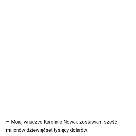
— Mojej wnuczce Karolinie Nowak zostawiam sześć
milionów dziewięćset tysięcy dolarów.