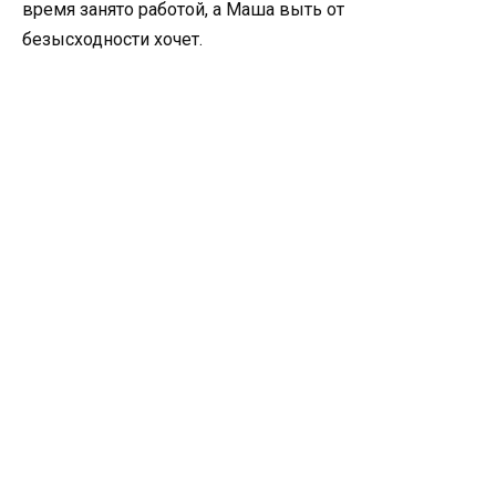
время занято работой, а Маша выть от
безысходности хочет.