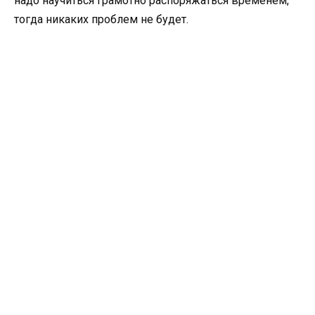
надо научиться грамотно распоряжаться временем,
тогда никаких проблем не будет.