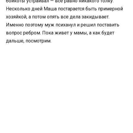
бойкоты устраивал — все равно никакого толку.
Несколько дней Маша постарается быть примерной
хозяйкой, а потом опять все дела закидывает.
Именно поэтому муж психанул и решил поставить
вопрос ребром. Пока живет у мамы, а как будет
дальше, посмотрим.