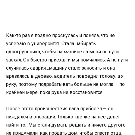
Как-то раз я поздно проснулась и поняла, что не
успеваю в университет. Стала набирать
одногруппника, чтобы на машине за мной по пути
заехал. Он быстро приехал и мы помчались. А по пути
случилась авария…машину стало заносить и она
врезалась в дерево, водитель повредил голову, а я
руку, поэтому подрабатывать больше не могла — по
крайней мере, пока рука не восстановится.
После этого происшествия папа приболел — он
нуждался в операции. Только где же на нее денег
найти-то…Мы стали думать-решать и ничего другого
не придумали, как продать дом, чтобы спасти отца.