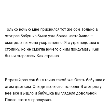
Только ночью мне приснился тот же сон. Только в
этот раз бабушка была уже более настойчива —
смотрела на меня укоризненно. Я с утра подошла к
столику, но не смогла ничего с ним придумать. Как
бы ни старалась. Как странно…
В третий раз сон был точно такой же. Опять бабушка с
этим цветком. Она двигала его, толкала. В этот раз у
нее все вышло и бабушка выглядела довольной.
После этого я проснулась.