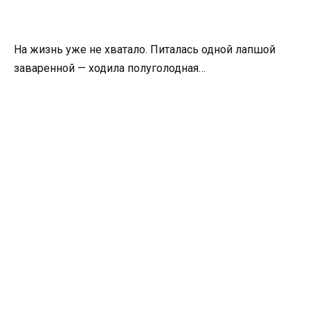
На жизнь уже не хватало. Питалась одной лапшой
заваренной — ходила полуголодная…