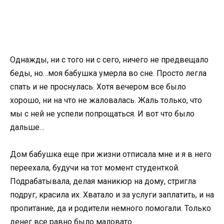
Однажды, ни с того ни с сего, ничего не предвещало
беды, но…моя бабушка умерла во сне. Просто легла
спать и не проснулась. Хотя вечером все было
хорошо, ни на что не жаловалась. Жаль только, что
мы с ней не успели попрощаться. И вот что было
дальше…
Дом бабушка еще при жизни отписала мне и я в него
переехала, будучи на тот момент студенткой.
Подрабатывала, делая маникюр на дому, стригла
подруг, красила их. Хватало и за услуги заплатить, и на
пропитание, да и родители немного помогали. Только
денег все равно было маловато.