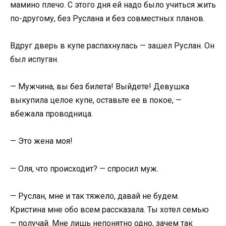
мамино плечо. С этого дня ей надо было учиться жить
по-другому, без Руслана и без совместных планов.
Вдруг дверь в купе распахнулась — зашел Руслан. Он
был испуган.
— Мужчина, вы без билета! Выйдете! Девушка
выкупила целое купе, оставьте ее в покое, —
вбежала проводница.
— Это жена моя!
— Оля, что происходит? — спросил муж.
— Руслан, мне и так тяжело, давай не будем.
Кристина мне обо всем рассказала. Ты хотел семью
— получай. Мне лишь непонятно одно, зачем так