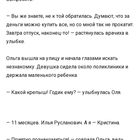
— Вы же знаете, не к той обратилась. Думают, что за
деньги можно купить все, но со мной так не прокатит.
Завтра отпуск, наконец-то! — растянулась врачиха в
улыбке.
Ольга вышла на улицу и начала глазами искать
незнакомку. Девушка сидела около поликлиники и
держала маленького ребенка.
— Какой крепыш! Годик ему? — улыбнулась Оля.
— 11 месяцев. Илья Русланович. А я — Кристина.
— Приятно познакомиться! — соврала Ольга, ведь